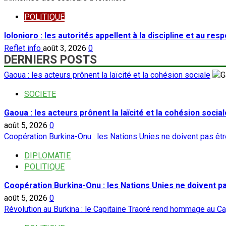
POLITIQUE
Iolonioro : les autorités appellent à la discipline et au res
Reflet info
août 3, 2026
0
DERNIERS POSTS
Gaoua : les acteurs prônent la laïcité et la cohésion sociale
SOCIETE
Gaoua : les acteurs prônent la laïcité et la cohésion social
août 5, 2026
0
Coopération Burkina-Onu : les Nations Unies ne doivent pas ê
DIPLOMATIE
POLITIQUE
Coopération Burkina-Onu : les Nations Unies ne doivent 
août 5, 2026
0
Révolution au Burkina : le Capitaine Traoré rend hommage au Ca