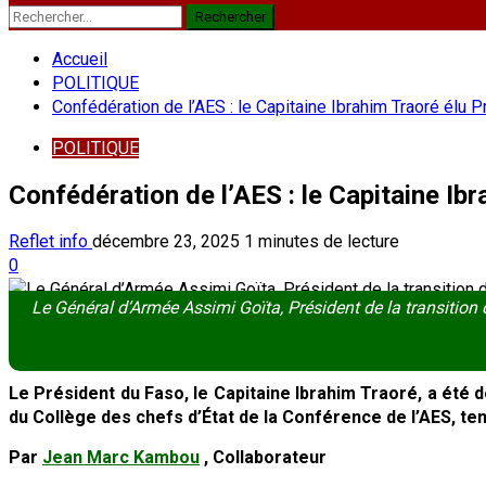
Rechercher :
Accueil
POLITIQUE
Confédération de l’AES : le Capitaine Ibrahim Traoré élu 
POLITIQUE
Confédération de l’AES : le Capitaine Ib
Reflet info
décembre 23, 2025
1 minutes de lecture
0
Le Général d’Armée Assimi Goïta, Président de la transition 
Le Président du Faso, le Capitaine Ibrahim Traoré, a été 
du Collège des chefs d’État de la Conférence de l’AES, t
Par
Jean Marc Kambou
, Collaborateur