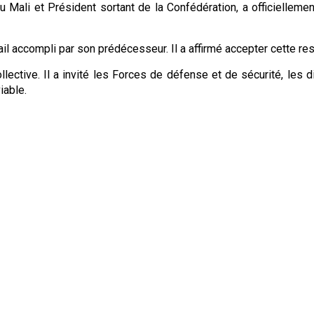
u Mali et Président sortant de la Confédération, a officiellem
avail accompli par son prédécesseur. Il a affirmé accepter cette 
lective. Il a invité les Forces de défense et de sécurité, les
iable.