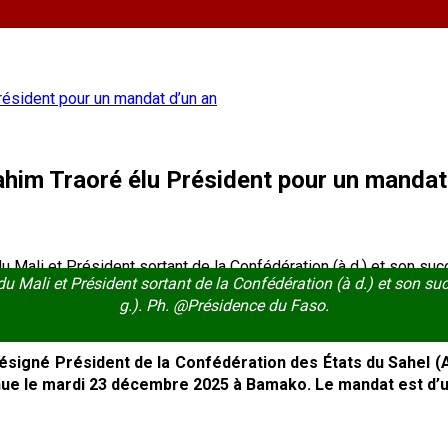
Président pour un mandat d’un an
rahim Traoré élu Président pour un mandat
du Mali et Président sortant de la Confédération (à d.) et son suc
g.). Ph. @Présidence du Faso.
désigné Président de la Confédération des États du Sahel (AE
enue le mardi 23 décembre 2025 à Bamako. Le mandat est d’u