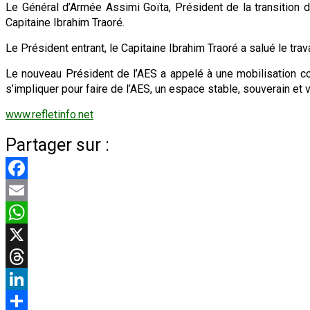
Le Général d’Armée Assimi Goïta, Président de la transition d
Capitaine Ibrahim Traoré.
Le Président entrant, le Capitaine Ibrahim Traoré a salué le tr
Le nouveau Président de l’AES a appelé à une mobilisation col
s’impliquer pour faire de l’AES, un espace stable, souverain et v
www.refletinfo.net
Partager sur :
Facebook
Email
WhatsApp
X
Threads
LinkedIn