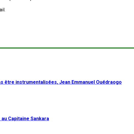
il.
pas être instrumentalisées, Jean Emmanuel Ouédraogo
 au Capitaine Sankara