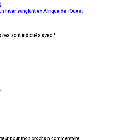
s
 un hiver sanglant en Afrique de l’Ouest
ires sont indiqués avec
*
ateur pour mon prochain commentaire.