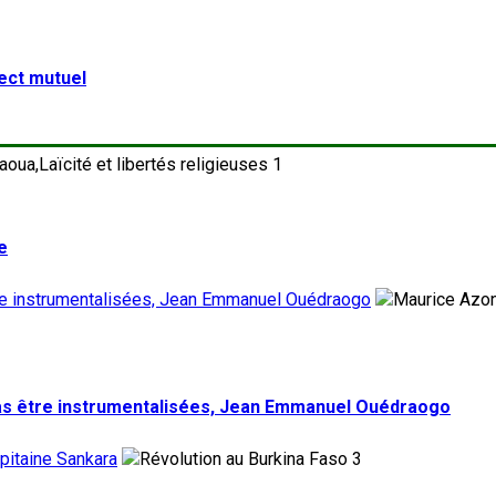
pect mutuel
1
e
tre instrumentalisées, Jean Emmanuel Ouédraogo
pas être instrumentalisées, Jean Emmanuel Ouédraogo
pitaine Sankara
3