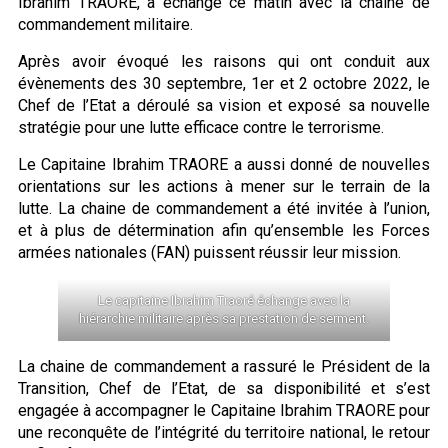
Ibrahim TRAORE, a échangé ce matin avec la chaine de
commandement militaire.
Après avoir évoqué les raisons qui ont conduit aux
évènements des 30 septembre, 1er et 2 octobre 2022, le
Chef de l’Etat a déroulé sa vision et exposé sa nouvelle
stratégie pour une lutte efficace contre le terrorisme.
Le Capitaine Ibrahim TRAORE a aussi donné de nouvelles
orientations sur les actions à mener sur le terrain de la
lutte. La chaine de commandement a été invitée à l’union,
et à plus de détermination afin qu’ensemble les Forces
armées nationales (FAN) puissent réussir leur mission.
Le capitaine Ibrahim Traoré échange avec la
hiérarchie militaire après sa prestation de serment.
La chaine de commandement a rassuré le Président de la
Transition, Chef de l’Etat, de sa disponibilité et s’est
engagée à accompagner le Capitaine Ibrahim TRAORE pour
une reconquête de l’intégrité du territoire national, le retour