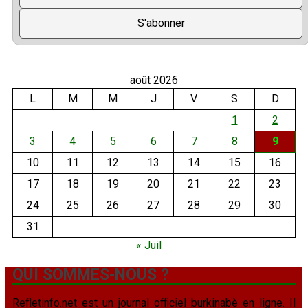
août 2026
L
M
M
J
V
S
D
1
2
3
4
5
6
7
8
9
10
11
12
13
14
15
16
17
18
19
20
21
22
23
24
25
26
27
28
29
30
31
« Juil
QUI SOMMES-NOUS ?
Refletinfo.net est un journal officiel burkinabè en ligne. Il