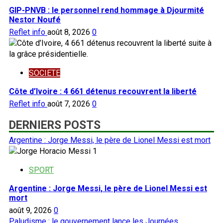
GIP-PNVB : le personnel rend hommage à Djourmité
Nestor Noufé
Reflet info
août 8, 2026
0
SOCIETE
Côte d’Ivoire : 4 661 détenus recouvrent la liberté
Reflet info
août 7, 2026
0
DERNIERS POSTS
Argentine : Jorge Messi, le père de Lionel Messi est mort
1
SPORT
Argentine : Jorge Messi, le père de Lionel Messi est
mort
août 9, 2026
0
Paludisme : le gouvernement lance les Journées