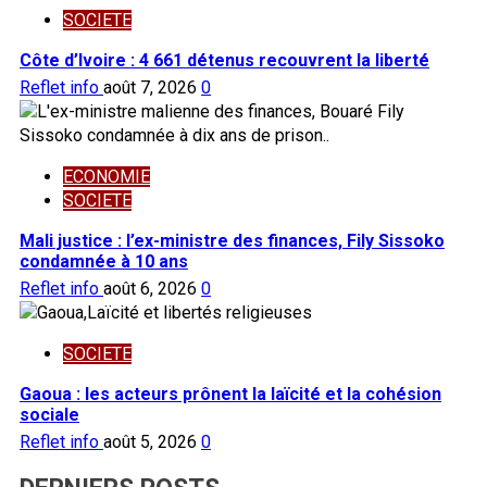
SOCIETE
Côte d’Ivoire : 4 661 détenus recouvrent la liberté
Reflet info
août 7, 2026
0
ECONOMIE
SOCIETE
Mali justice : l’ex-ministre des finances, Fily Sissoko
condamnée à 10 ans
Reflet info
août 6, 2026
0
SOCIETE
Gaoua : les acteurs prônent la laïcité et la cohésion
sociale
Reflet info
août 5, 2026
0