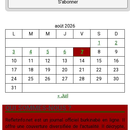
août 2026
L
M
M
J
V
S
D
1
2
3
4
5
6
7
8
9
10
11
12
13
14
15
16
17
18
19
20
21
22
23
24
25
26
27
28
29
30
31
« Juil
QUI SOMMES-NOUS ?
Refletinfo.net est un journal officiel burkinabè en ligne. Il
offre une couverture diversifiée de l'actualité. Il décrypte,