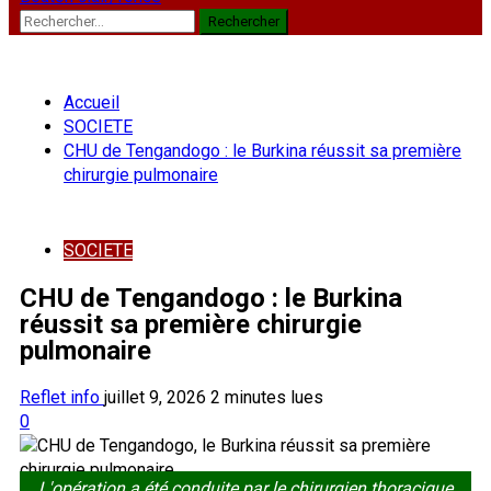
Rechercher :
Accueil
SOCIETE
CHU de Tengandogo : le Burkina réussit sa première
chirurgie pulmonaire
SOCIETE
CHU de Tengandogo : le Burkina
réussit sa première chirurgie
pulmonaire
Reflet info
juillet 9, 2026
2 minutes lues
0
L'opération a été conduite par le chirurgien thoracique