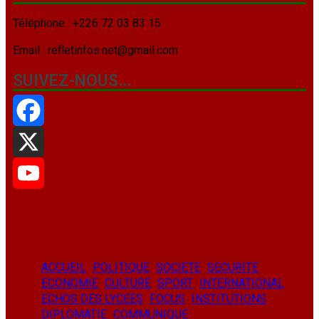
Téléphone : +226 72 03 83 15
Email : refletinfos.net@gmail.com
SUIVEZ-NOUS…
Facebook
X
YouTube
ACCUEIL
POLITIQUE
SOCIETE
SECURITE
ECONOMIE
CULTURE
SPORT
INTERNATIONAL
ECHOS DES LYCEES
FOCUS
INSTITUTIONS
DIPLOMATIE
COMMUNIQUE