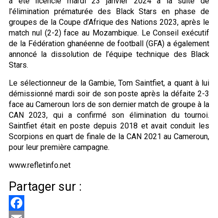
a été licencié mardi 23 janvier 2024 à la suite de
l’élimination prématurée des Black Stars en phase de
groupes de la Coupe d’Afrique des Nations 2023, après le
match nul (2-2) face au Mozambique. Le Conseil exécutif
de la Fédération ghanéenne de football (GFA) a également
annoncé la dissolution de l’équipe technique des Black
Stars.
Le sélectionneur de la Gambie, Tom Saintfiet, a quant à lui
démissionné mardi soir de son poste après la défaite 2-3
face au Cameroun lors de son dernier match de groupe à la
CAN 2023, qui a confirmé son élimination du tournoi.
Saintfiet était en poste depuis 2018 et avait conduit les
Scorpions en quart de finale de la CAN 2021 au Cameroun,
pour leur première campagne.
www.refletinfo.net
Partager sur :