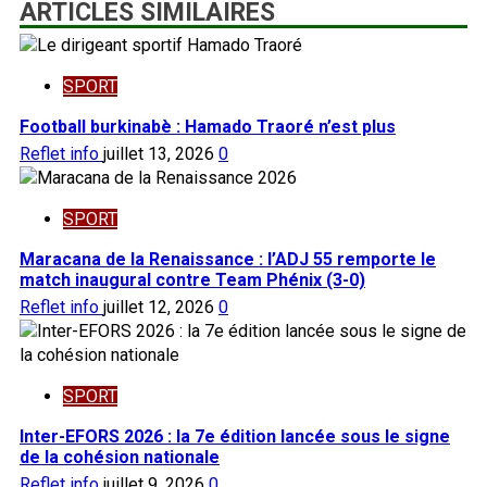
ARTICLES SIMILAIRES
SPORT
Football burkinabè : Hamado Traoré n’est plus
Reflet info
juillet 13, 2026
0
SPORT
Maracana de la Renaissance : l’ADJ 55 remporte le
match inaugural contre Team Phénix (3-0)
Reflet info
juillet 12, 2026
0
SPORT
Inter-EFORS 2026 : la 7e édition lancée sous le signe
de la cohésion nationale
Reflet info
juillet 9, 2026
0