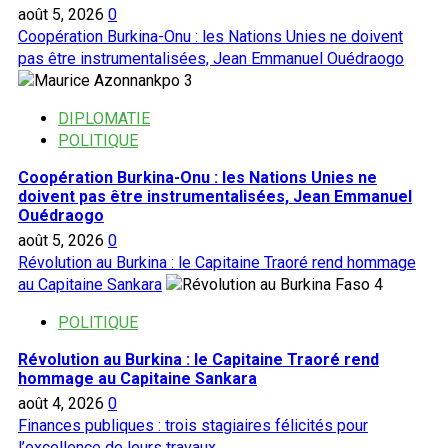
août 5, 2026
0
Coopération Burkina-Onu : les Nations Unies ne doivent
pas être instrumentalisées, Jean Emmanuel Ouédraogo
3
DIPLOMATIE
POLITIQUE
Coopération Burkina-Onu : les Nations Unies ne
doivent pas être instrumentalisées, Jean Emmanuel
Ouédraogo
août 5, 2026
0
Révolution au Burkina : le Capitaine Traoré rend hommage
au Capitaine Sankara
4
POLITIQUE
Révolution au Burkina : le Capitaine Traoré rend
hommage au Capitaine Sankara
août 4, 2026
0
Finances publiques : trois stagiaires félicités pour
l’excellence de leurs travaux