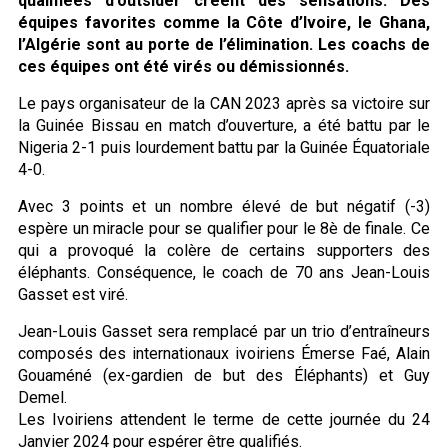
qualifiées d’outsider créent des sensations. Dès
équipes favorites comme la Côte d’Ivoire, le Ghana,
l’Algérie sont au porte de l’élimination. Les coachs de
ces équipes ont été virés ou démissionnés.
Le pays organisateur de la CAN 2023 après sa victoire sur
la Guinée Bissau en match d’ouverture, a été battu par le
Nigeria 2-1 puis lourdement battu par la Guinée Équatoriale
4-0.
Avec 3 points et un nombre élevé de but négatif (-3)
espère un miracle pour se qualifier pour le 8è de finale. Ce
qui a provoqué la colère de certains supporters des
éléphants. Conséquence, le coach de 70 ans Jean-Louis
Gasset est viré.
Jean-Louis Gasset sera remplacé par un trio d’entraîneurs
composés des internationaux ivoiriens Émerse Faé, Alain
Gouaméné (ex-gardien de but des Éléphants) et Guy
Demel.
Les Ivoiriens attendent le terme de cette journée du 24
Janvier 2024 pour espérer être qualifiés.