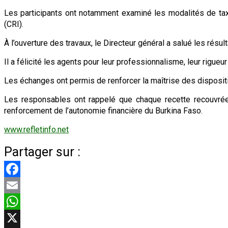
Les participants ont notamment examiné les modalités de taxa
(CRI).
À l’ouverture des travaux, le Directeur général a salué les résu
Il a félicité les agents pour leur professionnalisme, leur rigueu
Les échanges ont permis de renforcer la maîtrise des dispositif
Les responsables ont rappelé que chaque recette recouvrée 
renforcement de l’autonomie financière du Burkina Faso.
www.refletinfo.net
Partager sur :
Facebook
Email
WhatsApp