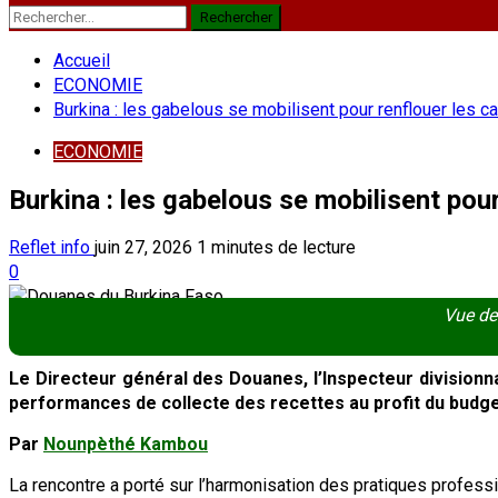
Rechercher :
Accueil
ECONOMIE
Burkina : les gabelous se mobilisent pour renflouer les ca
ECONOMIE
Burkina : les gabelous se mobilisent pour
Reflet info
juin 27, 2026
1 minutes de lecture
0
Vue de
Le Directeur général des Douanes, l’Inspecteur divisionna
performances de collecte des recettes au profit du budget
Par
Nounpèthé Kambou
La rencontre a porté sur l’harmonisation des pratiques professi