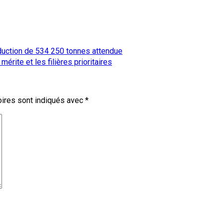
duction de 534 250 tonnes attendue
érite et les filières prioritaires
ires sont indiqués avec
*