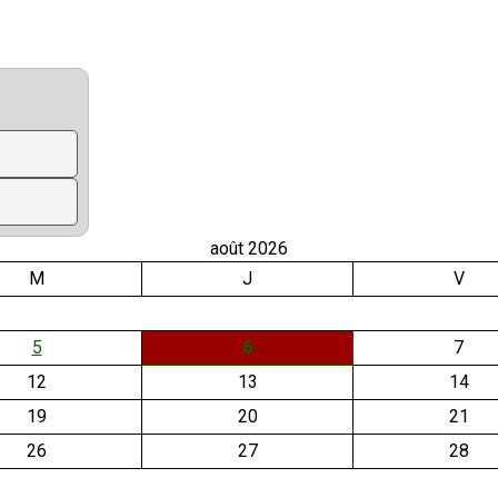
août 2026
M
J
V
5
6
7
12
13
14
19
20
21
26
27
28