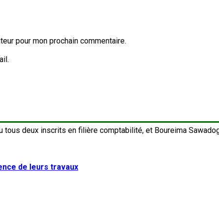
ateur pour mon prochain commentaire.
il.
lence de leurs travaux