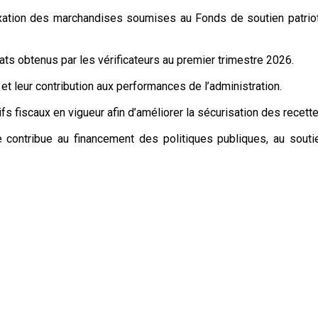
tion des marchandises soumises au Fonds de soutien patriotiqu
ltats obtenus par les vérificateurs au premier trimestre 2026.
r et leur contribution aux performances de l’administration.
s fiscaux en vigueur afin d’améliorer la sécurisation des recett
contribue au financement des politiques publiques, au soutien