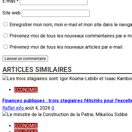
E-mail
*
Site web
Enregistrer mon nom, mon e-mail et mon site dans le navig
Prévenez-moi de tous les nouveaux commentaires par e-ma
Prévenez-moi de tous les nouveaux articles par e-mail.
ARTICLES SIMILAIRES
ECONOMIE
Finances publiques : trois stagiaires félicités pour l’excel
Reflet info
août 4, 2026
0
ECONOMIE