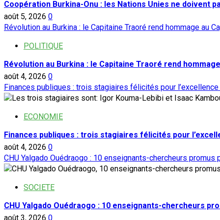
Coopération Burkina-Onu : les Nations Unies ne doivent 
août 5, 2026
0
Révolution au Burkina : le Capitaine Traoré rend hommage au Ca
POLITIQUE
Révolution au Burkina : le Capitaine Traoré rend hommage
août 4, 2026
0
Finances publiques : trois stagiaires félicités pour l’excellence
ECONOMIE
Finances publiques : trois stagiaires félicités pour l’excel
août 4, 2026
0
CHU Yalgado Ouédraogo : 10 enseignants-chercheurs promus p
SOCIETE
CHU Yalgado Ouédraogo : 10 enseignants-chercheurs pro
août 3, 2026
0