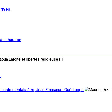
privés
 à la hausse
1
e
tre instrumentalisées, Jean Emmanuel Ouédraogo