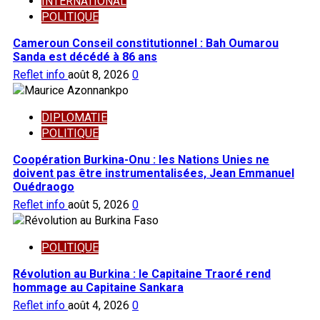
INTERNATIONAL
POLITIQUE
Cameroun Conseil constitutionnel : Bah Oumarou
Sanda est décédé à 86 ans
Reflet info
août 8, 2026
0
DIPLOMATIE
POLITIQUE
Coopération Burkina-Onu : les Nations Unies ne
doivent pas être instrumentalisées, Jean Emmanuel
Ouédraogo
Reflet info
août 5, 2026
0
POLITIQUE
Révolution au Burkina : le Capitaine Traoré rend
hommage au Capitaine Sankara
Reflet info
août 4, 2026
0