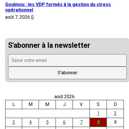
Goulmou : les VDP formés à la gestion du stress
opérationnel
août 7, 2026
0
S'abonner à la newsletter
août 2026
L
M
M
J
V
S
D
1
2
3
4
5
6
7
8
9