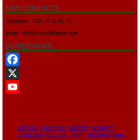
NOS CONTACTS
Téléphone : +226 72 03 83 15
Email : refletinfos.net@gmail.com
SUIVEZ-NOUS…
Facebook
X
YouTube
ACCUEIL
POLITIQUE
SOCIETE
SECURITE
ECONOMIE
CULTURE
SPORT
INTERNATIONAL