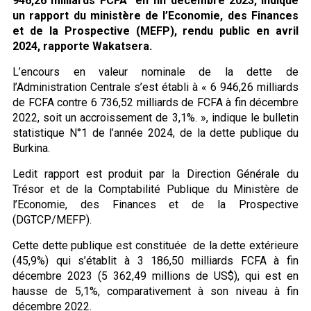
946,26 milliards FCFA en fin décembre 2023, indique
un rapport du ministère de l’Economie, des Finances
et de la Prospective (MEFP), rendu public en avril
2024, rapporte Wakatsera.
L’encours en valeur nominale de la dette de
l’Administration Centrale s’est établi à « 6 946,26 milliards
de FCFA contre 6 736,52 milliards de FCFA à fin décembre
2022, soit un accroissement de 3,1%. », indique le bulletin
statistique N°1 de l’année 2024, de la dette publique du
Burkina.
Ledit rapport est produit par la Direction Générale du
Trésor et de la Comptabilité Publique du Ministère de
l’Economie, des Finances et de la Prospective
(DGTCP/MEFP).
Cette dette publique est constituée de la dette extérieure
(45,9%) qui s’établit à 3 186,50 milliards FCFA à fin
décembre 2023 (5 362,49 millions de US$), qui est en
hausse de 5,1%, comparativement à son niveau à fin
décembre 2022.