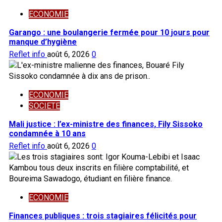
ECONOMIE
Garango : une boulangerie fermée pour 10 jours pour
manque d’hygiène
Reflet info
août 6, 2026
0
ECONOMIE
SOCIETE
Mali justice : l’ex-ministre des finances, Fily Sissoko
condamnée à 10 ans
Reflet info
août 6, 2026
0
ECONOMIE
Finances publiques : trois stagiaires félicités pour