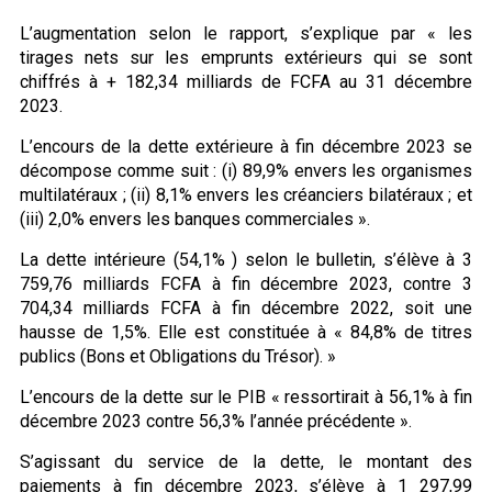
L’augmentation selon le rapport, s’explique par « les
tirages nets sur les emprunts extérieurs qui se sont
chiffrés à + 182,34 milliards de FCFA au 31 décembre
2023.
L’encours de la dette extérieure à fin décembre 2023 se
décompose comme suit : (i) 89,9% envers les organismes
multilatéraux ; (ii) 8,1% envers les créanciers bilatéraux ; et
(iii) 2,0% envers les banques commerciales ».
La dette intérieure (54,1% ) selon le bulletin, s’élève à 3
759,76 milliards FCFA à fin décembre 2023, contre 3
704,34 milliards FCFA à fin décembre 2022, soit une
hausse de 1,5%. Elle est constituée à « 84,8% de titres
publics (Bons et Obligations du Trésor). »
L’encours de la dette sur le PIB « ressortirait à 56,1% à fin
décembre 2023 contre 56,3% l’année précédente ».
S’agissant du service de la dette, le montant des
paiements à fin décembre 2023, s’élève à 1 297,99