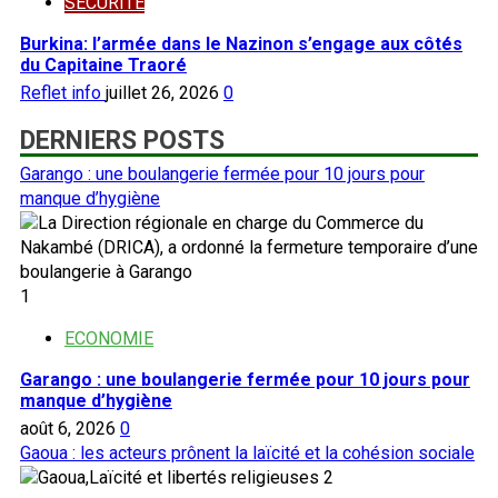
SECURITE
Burkina: l’armée dans le Nazinon s’engage aux côtés
du Capitaine Traoré
Reflet info
juillet 26, 2026
0
DERNIERS POSTS
Garango : une boulangerie fermée pour 10 jours pour
manque d’hygiène
1
ECONOMIE
Garango : une boulangerie fermée pour 10 jours pour
manque d’hygiène
août 6, 2026
0
Gaoua : les acteurs prônent la laïcité et la cohésion sociale
2