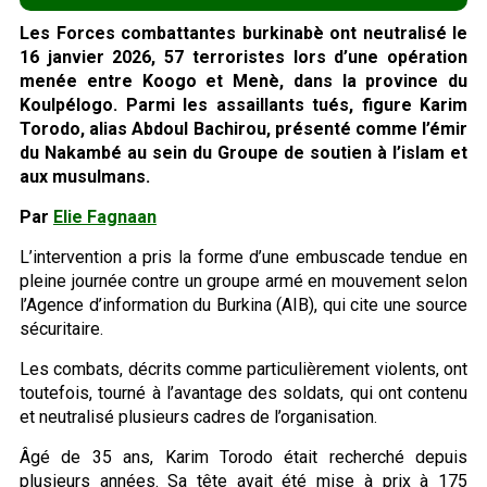
Les Forces combattantes burkinabè ont neutralisé le
16 janvier 2026, 57 terroristes lors d’une opération
menée entre Koogo et Menè, dans la province du
Koulpélogo. Parmi les assaillants tués, figure Karim
Torodo, alias Abdoul Bachirou, présenté comme l’émir
du Nakambé au sein du Groupe de soutien à l’islam et
aux musulmans.
Par
Elie Fagnaan
L’intervention a pris la forme d’une embuscade tendue en
pleine journée contre un groupe armé en mouvement selon
l’Agence d’information du Burkina (AIB), qui cite une source
sécuritaire.
Les combats, décrits comme particulièrement violents, ont
toutefois, tourné à l’avantage des soldats, qui ont contenu
et neutralisé plusieurs cadres de l’organisation.
Âgé de 35 ans, Karim Torodo était recherché depuis
plusieurs années. Sa tête avait été mise à prix à 175