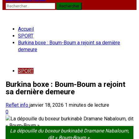
Rechercher :
Accueil
SPORT
Burkina boxe : Boum-Boum a rejoint sa dernière
demeure
SPORT
Burkina boxe : Boum-Boum a rejoint
sa dernière demeure
Reflet info
janvier 18, 2026
1 minutes de lecture
0
La dépouille du boxeur burkinabè Dramane Nabaloum,
dit « Boum-Boum ».