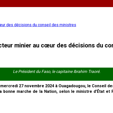
 cœur des décisions du conseil des ministres
ecteur minier au cœur des décisions du co
Le Président du Faso, le capitaine Ibrahim Traoré.
 le mercredi 27 novembre 2024 à Ouagadougou, le Conseil de
a bonne marche de la Nation, selon le ministre d’État 