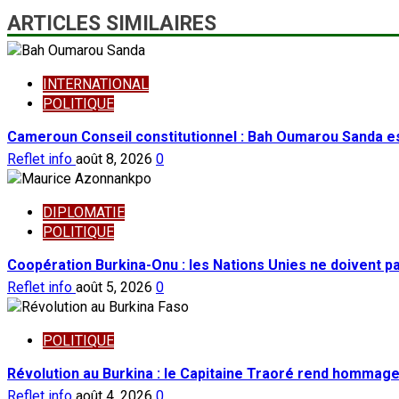
ARTICLES SIMILAIRES
INTERNATIONAL
POLITIQUE
Cameroun Conseil constitutionnel : Bah Oumarou Sanda e
Reflet info
août 8, 2026
0
DIPLOMATIE
POLITIQUE
Coopération Burkina-Onu : les Nations Unies ne doivent 
Reflet info
août 5, 2026
0
POLITIQUE
Révolution au Burkina : le Capitaine Traoré rend hommage
Reflet info
août 4, 2026
0