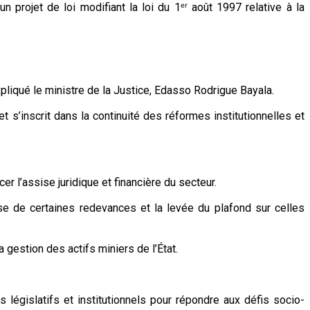
 projet de loi modifiant la loi du 1ᵉʳ août 1997 relative à la
pliqué le ministre de la Justice, Edasso Rodrigue Bayala.
t s’inscrit dans la continuité des réformes institutionnelles et
r l’assise juridique et financière du secteur.
se de certaines redevances et la levée du plafond sur celles
 gestion des actifs miniers de l’État.
égislatifs et institutionnels pour répondre aux défis socio-