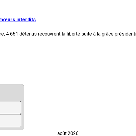
 mœurs interdits
août 2026