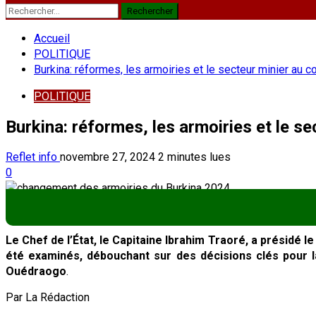
Rechercher :
Accueil
POLITIQUE
Burkina: réformes, les armoiries et le secteur minier au
POLITIQUE
Burkina: réformes, les armoiries et le s
Reflet info
novembre 27, 2024
2 minutes lues
0
Le Chef de l’État, le Capitaine Ibrahim Traoré, a présidé
été examinés, débouchant sur des décisions clés pour l
Ouédraogo
.
Par La Rédaction