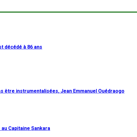
st décédé à 86 ans
pas être instrumentalisées, Jean Emmanuel Ouédraogo
 au Capitaine Sankara