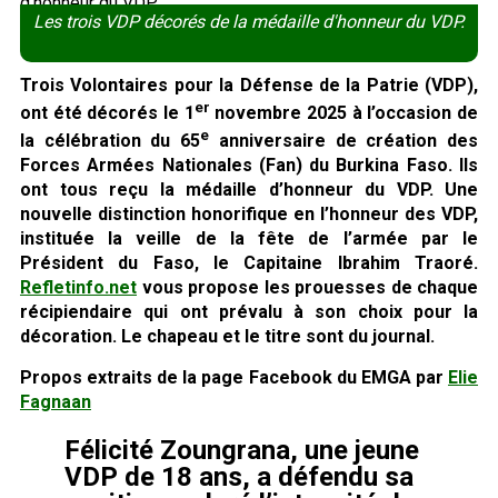
Les trois VDP décorés de la médaille d'honneur du VDP.
Trois Volontaires pour la Défense de la Patrie (VDP),
er
ont été décorés le 1
novembre 2025 à l’occasion de
e
la célébration du 65
anniversaire de création des
Forces Armées Nationales (Fan) du Burkina Faso. Ils
ont tous reçu la médaille d’honneur du VDP. Une
nouvelle distinction honorifique en l’honneur des VDP,
instituée la veille de la fête de l’armée par le
Président du Faso, le Capitaine Ibrahim Traoré.
Refletinfo.net
vous propose les prouesses de chaque
récipiendaire qui ont prévalu à son choix pour la
décoration. Le chapeau et le titre sont du journal.
Propos extraits de la page Facebook du EMGA par
Elie
Fagnaan
Félicité Zoungrana, une jeune
VDP de 18 ans, a défendu sa