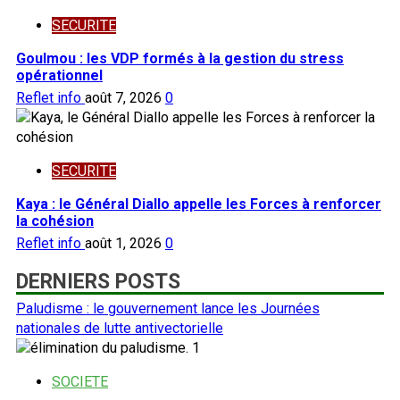
SECURITE
Goulmou : les VDP formés à la gestion du stress
opérationnel
Reflet info
août 7, 2026
0
SECURITE
Kaya : le Général Diallo appelle les Forces à renforcer
la cohésion
Reflet info
août 1, 2026
0
DERNIERS POSTS
Paludisme : le gouvernement lance les Journées
nationales de lutte antivectorielle
1
SOCIETE