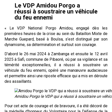
Le VDP Amidou Porgo a
réussi à soustraire un véhicule
du feu ennemi
« Le VDP National Porgo Amidou, engagé dès les
premières heures de la crise au sein du Bataillon Mixte de
Marche Guepard, basé à Boulsa, s’est distingué par son
dynamisme, sa détermination et surtout son courage.
D’abord le 26 mai 2024 à Zambanga et ensuite le 12 avril
2025 à Safi, commune de Pibaoré, où par sa vigilance et sa
témérité exceptionnelles, il a réussi à soustraire un
véhicule du feu ennemi, opéré une manœuvre audacieuse
et permettre ainsi une riposte efficace qui a mis en déroute
des assaillants.
Amidou Porgo le VDP qui a réussi à soustraire un véhic
Pour cet acte de courage et de bravoure, il a été décoré de
la médaille d’honneur du Volontaire pour la Défense de la