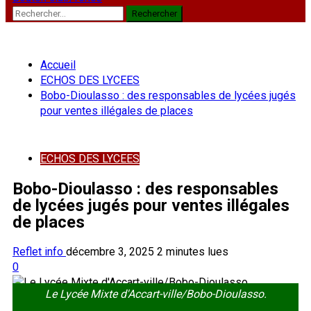
Rechercher :
Accueil
ECHOS DES LYCEES
Bobo-Dioulasso : des responsables de lycées jugés
pour ventes illégales de places
ECHOS DES LYCEES
Bobo-Dioulasso : des responsables
de lycées jugés pour ventes illégales
de places
Reflet info
décembre 3, 2025
2 minutes lues
0
Le Lycée Mixte d'Accart-ville/Bobo-Dioulasso.