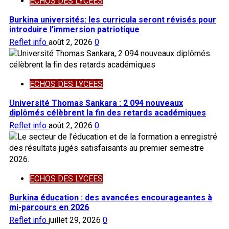
ECHOS DES LYCEES
Burkina universités: les curricula seront révisés pour
introduire l’immersion patriotique
Reflet info
août 2, 2026
0
ECHOS DES LYCEES
Université Thomas Sankara : 2 094 nouveaux
diplômés célèbrent la fin des retards académiques
Reflet info
août 2, 2026
0
ECHOS DES LYCEES
Burkina éducation : des avancées encourageantes à
mi-parcours en 2026
Reflet info
juillet 29, 2026
0