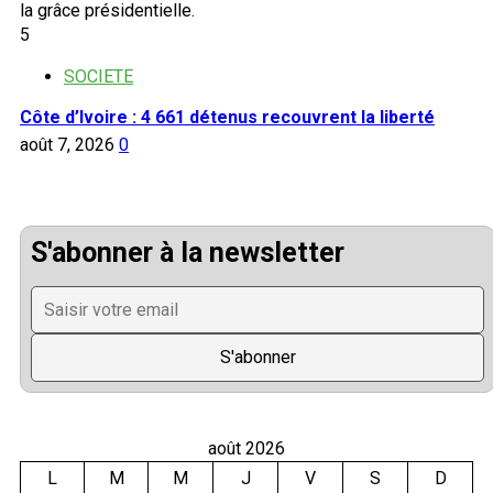
5
SOCIETE
Côte d’Ivoire : 4 661 détenus recouvrent la liberté
août 7, 2026
0
S'abonner à la newsletter
août 2026
L
M
M
J
V
S
D