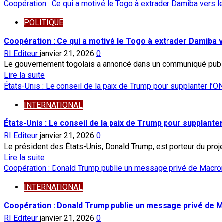
savoir
Coopération : Ce qui a motivé le Togo à extrader Damiba vers l
chef
plus
de
POLITIQUE
sur
l’État
Justice:
Coopération : Ce qui a motivé le Togo à extrader Damiba 
visé
Damiba
RI Editeur
janvier 21, 2026
0
poursuivi
Le gouvernement togolais a annoncé dans un communiqué publié,
au
En
Lire la suite
Burkina
savoir
États-Unis : Le conseil de la paix de Trump pour supplanter l’O
pour
plus
atteinte
INTERNATIONAL
sur
à
Coopération
États-Unis : Le conseil de la paix de Trump pour supplante
la
:
sûreté
RI Editeur
janvier 21, 2026
0
Ce
de
Le président des États-Unis, Donald Trump, est porteur du projet
qui
l’État
En
Lire la suite
a
savoir
Coopération : Donald Trump publie un message privé de Macron 
motivé
plus
le
INTERNATIONAL
sur
Togo
États-
Coopération : Donald Trump publie un message privé de Ma
à
Unis
extrader
RI Editeur
janvier 21, 2026
0