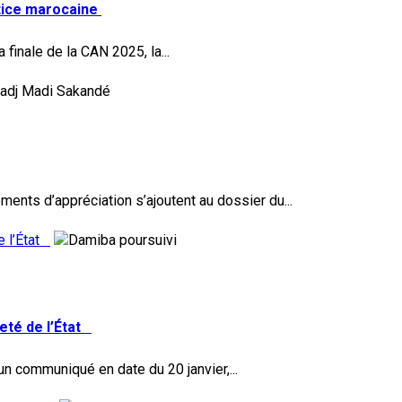
stice marocaine
finale de la CAN 2025, la...
ents d’appréciation s’ajoutent au dossier du...
de l’État
reté de l’État
n communiqué en date du 20 janvier,...