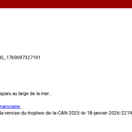
paru au large de la mer...
 marocaine