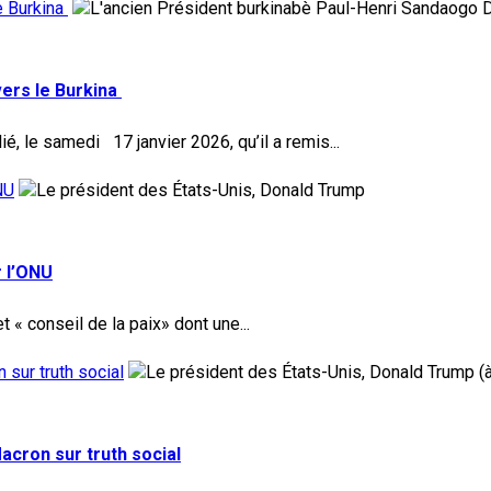
e Burkina
vers le Burkina
 le samedi 17 janvier 2026, qu’il a remis...
NU
r l’ONU
 « conseil de la paix» dont une...
sur truth social
cron sur truth social