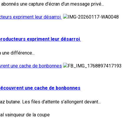
 abonnés une capture d’écran d’un message privé...
ucteurs expriment leur désarroi
s producteurs expriment leur désarroi
 une différence...
uvrent une cache de bonbonnes
 découvrent une cache de bonbonnes
z butane. Les files d’attente s’allongent devant...