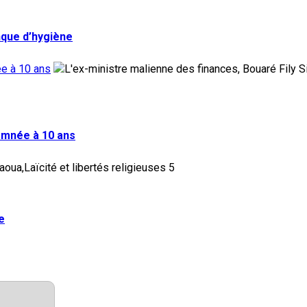
nque d’hygiène
ée à 10 ans
damnée à 10 ans
5
e