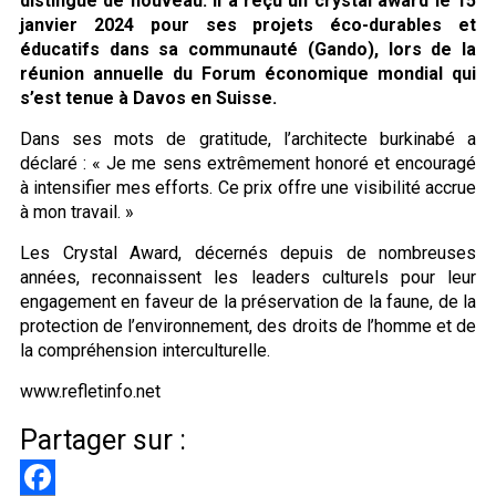
distingué de nouveau. Il a reçu un crystal award le 15
janvier 2024 pour ses projets éco-durables et
éducatifs dans sa communauté (Gando), lors de la
réunion annuelle du Forum économique mondial qui
s’est tenue à Davos en Suisse.
Dans ses mots de gratitude, l’architecte burkinabé a
déclaré : « Je me sens extrêmement honoré et encouragé
à intensifier mes efforts. Ce prix offre une visibilité accrue
à mon travail. »
Les Crystal Award, décernés depuis de nombreuses
années, reconnaissent les leaders culturels pour leur
engagement en faveur de la préservation de la faune, de la
protection de l’environnement, des droits de l’homme et de
la compréhension interculturelle.
www.refletinfo.net
Partager sur :