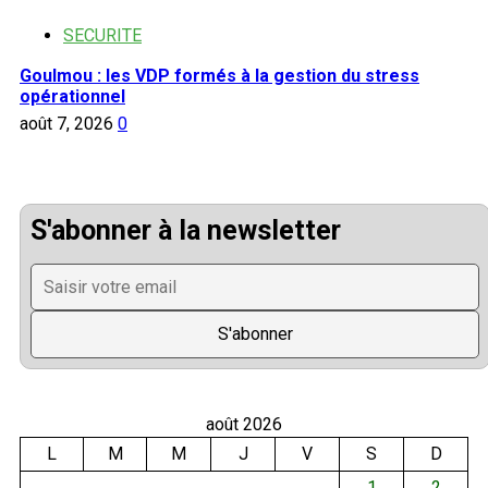
SECURITE
Goulmou : les VDP formés à la gestion du stress
opérationnel
août 7, 2026
0
S'abonner à la newsletter
août 2026
L
M
M
J
V
S
D
1
2