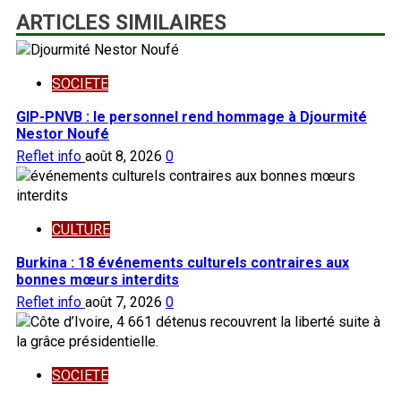
ARTICLES SIMILAIRES
SOCIETE
GIP-PNVB : le personnel rend hommage à Djourmité
Nestor Noufé
Reflet info
août 8, 2026
0
CULTURE
Burkina : 18 événements culturels contraires aux
bonnes mœurs interdits
Reflet info
août 7, 2026
0
SOCIETE