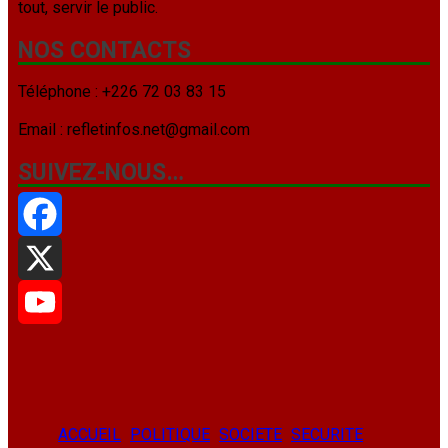
tout, servir le public.
NOS CONTACTS
Téléphone : +226 72 03 83 15
Email : refletinfos.net@gmail.com
SUIVEZ-NOUS…
Facebook
X
YouTube
ACCUEIL
POLITIQUE
SOCIETE
SECURITE