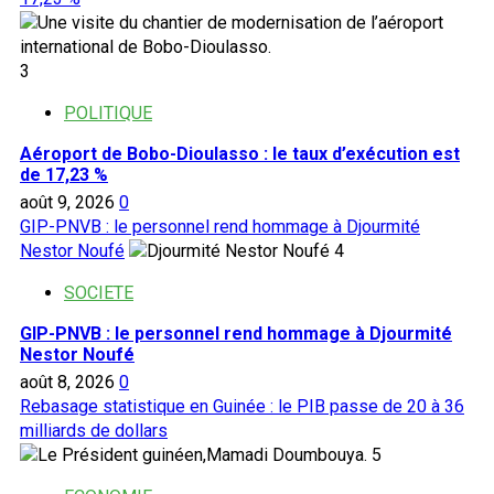
3
POLITIQUE
Aéroport de Bobo-Dioulasso : le taux d’exécution est
de 17,23 %
août 9, 2026
0
GIP-PNVB : le personnel rend hommage à Djourmité
Nestor Noufé
4
SOCIETE
GIP-PNVB : le personnel rend hommage à Djourmité
Nestor Noufé
août 8, 2026
0
Rebasage statistique en Guinée : le PIB passe de 20 à 36
milliards de dollars
5