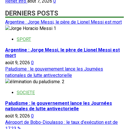
Reflet info
août 7, 2026
0
DERNIERS POSTS
Argentine : Jorge Messi, le père de Lionel Messi est mort
1
SPORT
Argentine : Jorge Messi, le père de Lionel Messi est
mort
août 9, 2026
0
Paludisme : le gouvernement lance les Journées
nationales de lutte antivectorielle
2
SOCIETE
Paludisme : le gouvernement lance les Journées
nationales de lutte antivectorielle
août 9, 2026
0
Aéroport de Bobo-Dioulasso : le taux d’exécution est de
17,23 %