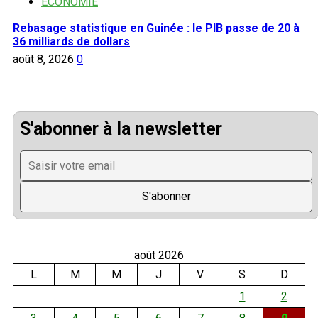
ECONOMIE
Rebasage statistique en Guinée : le PIB passe de 20 à
36 milliards de dollars
août 8, 2026
0
S'abonner à la newsletter
août 2026
L
M
M
J
V
S
D
1
2