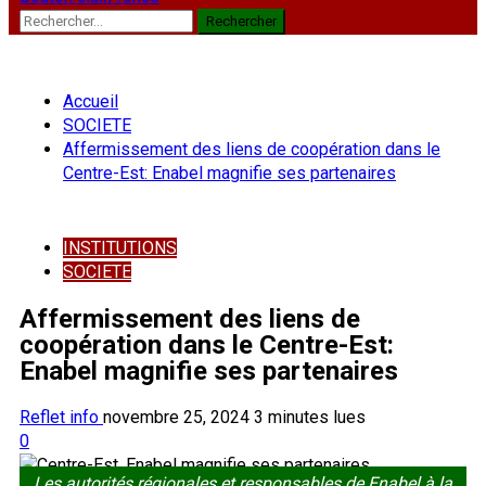
Rechercher :
Accueil
SOCIETE
Affermissement des liens de coopération dans le
Centre-Est: Enabel magnifie ses partenaires
INSTITUTIONS
SOCIETE
Affermissement des liens de
coopération dans le Centre-Est:
Enabel magnifie ses partenaires
Reflet info
novembre 25, 2024
3 minutes lues
0
Les autorités régionales et responsables de Enabel à la